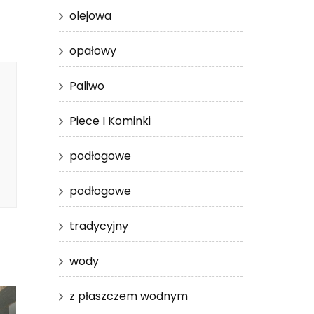
olejowa
opałowy
Paliwo
Piece I Kominki
podłogowe
podłogowe
tradycyjny
wody
z płaszczem wodnym