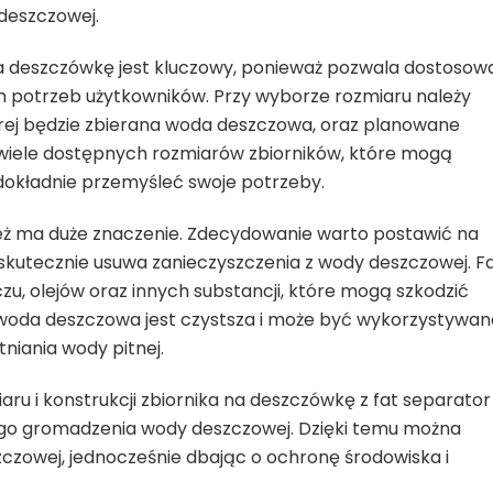
deszczowej.
a deszczówkę jest kluczowy, ponieważ pozwala dostosow
h potrzeb użytkowników. Przy wyborze rozmiaru należy
rej będzie zbierana woda deszczowa, oraz planowane
 wiele dostępnych rozmiarów zbiorników, które mogą
 dokładnie przemyśleć swoje potrzeby.
eż ma duże znaczenie. Zdecydowanie warto postawić na
 skutecznie usuwa zanieczyszczenia z wody deszczowej. F
u, olejów oraz innych substancji, które mogą szkodzić
woda deszczowa jest czystsza i może być wykorzystywan
niania wody pitnej.
u i konstrukcji zbiornika na deszczówkę z fat separator
ego gromadzenia wody deszczowej. Dzięki temu można
zczowej, jednocześnie dbając o ochronę środowiska i