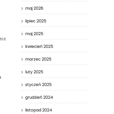
maj 2026
lipiec 2025
maj 2025
szcz
kwiecień 2025
marzec 2025
luty 2025
a
styczeń 2025
grudzień 2024
listopad 2024