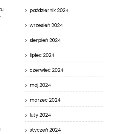
zu
październik 2024
w
o
wrzesień 2024
sierpień 2024
lipiec 2024
czerwiec 2024
maj 2024
marzec 2024
luty 2024
i
styczeń 2024