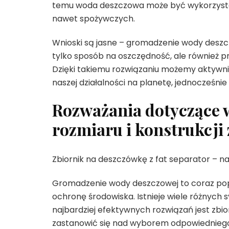
temu woda deszczowa może być wykorzyst
nawet spożywczych.
Wnioski są jasne – gromadzenie wody deszcz
tylko sposób na oszczędność, ale również 
Dzięki takiemu rozwiązaniu możemy aktywni
naszej działalności na planetę, jednocześni
Rozważania dotyczące
rozmiaru i konstrukcji
Zbiornik na deszczówkę z fat separator – 
Gromadzenie wody deszczowej to coraz popu
ochronę środowiska. Istnieje wiele różnych
najbardziej efektywnych rozwiązań jest zbi
zastanowić się nad wyborem odpowiedniego 