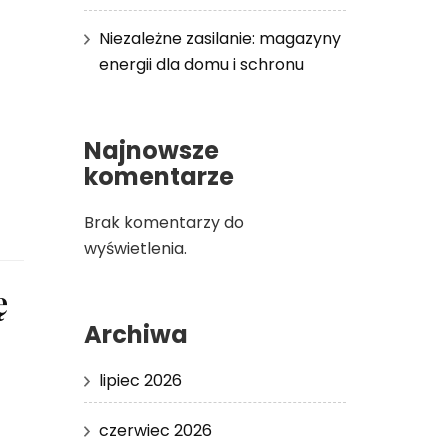
Niezależne zasilanie: magazyny
energii dla domu i schronu
Najnowsze
komentarze
Brak komentarzy do
wyświetlenia.
ę
Archiwa
lipiec 2026
czerwiec 2026