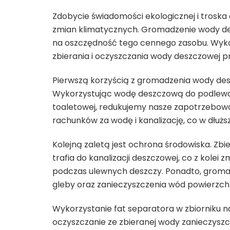
Zdobycie świadomości ekologicznej i troska 
zmian klimatycznych. Gromadzenie wody de
na oszczędność tego cennego zasobu. Wyko
zbierania i oczyszczania wody deszczowej pr
Pierwszą korzyścią z gromadzenia wody desz
Wykorzystując wodę deszczową do podlewan
toaletowej, redukujemy nasze zapotrzebowan
rachunków za wodę i kanalizację, co w dłużs
Kolejną zaletą jest ochrona środowiska. Zb
trafia do kanalizacji deszczowej, co z kole
podczas ulewnych deszczy. Ponadto, groma
gleby oraz zanieczyszczenia wód powierzch
Wykorzystanie fat separatora w zbiorniku
oczyszczanie ze zbieranej wody zanieczyszcze