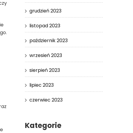
czy
grudzień 2023
ie
listopad 2023
go.
październik 2023
wrzesień 2023
sierpień 2023
lipiec 2023
czerwiec 2023
raz
Kategorie
ne