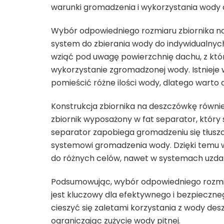
warunki gromadzenia i wykorzystania wody 
Wybór odpowiedniego rozmiaru zbiornika n
system do zbierania wody do indywidualnyc
wziąć pod uwagę powierzchnię dachu, z któ
wykorzystanie zgromadzonej wody. Istnieje
pomieścić różne ilości wody, dlatego warto
Konstrukcja zbiornika na deszczówkę równi
zbiornik wyposażony w fat separator, który
separator zapobiega gromadzeniu się tłuszcz
systemowi gromadzenia wody. Dzięki temu 
do różnych celów, nawet w systemach uzdat
Podsumowując, wybór odpowiedniego rozmiar
jest kluczowy dla efektywnego i bezpieczn
cieszyć się zaletami korzystania z wody des
ograniczając zużycie wody pitnej.