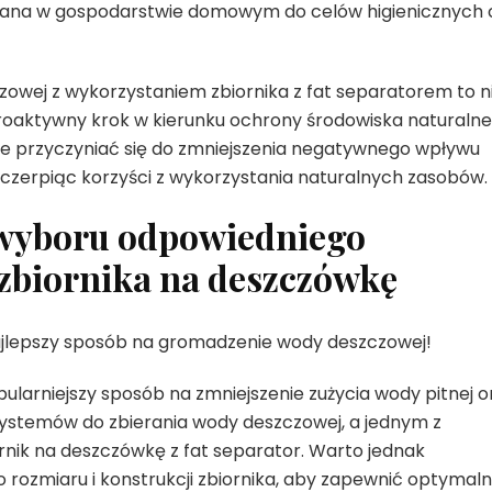
ana w gospodarstwie domowym do celów higienicznych 
owej z wykorzystaniem zbiornika z fat separatorem to n
proaktywny krok w kierunku ochrony środowiska naturalne
e przyczyniać się do zmniejszenia negatywnego wpływu
e czerpiąc korzyści z wykorzystania naturalnych zasobów.
 wyboru odpowiedniego
 zbiornika na deszczówkę
najlepszy sposób na gromadzenie wody deszczowej!
larniejszy sposób na zmniejszenie zużycia wody pitnej o
 systemów do zbierania wody deszczowej, a jednym z
ornik na deszczówkę z fat separator. Warto jednak
rozmiaru i konstrukcji zbiornika, aby zapewnić optymal