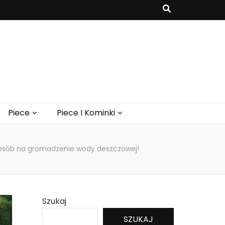
Piece
Piece I Kominki
sposób na gromadzenie wody deszczowej!
Szukaj
SZUKAJ