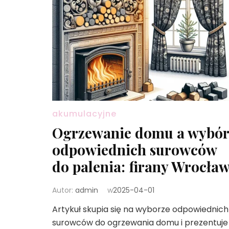
akumulacyjne
Ogrzewanie domu a wybór
odpowiednich surowców
do palenia: firany Wrocła
Autor:
admin
w
2025-04-01
Artykuł skupia się na wyborze odpowiednich
surowców do ogrzewania domu i prezentuje