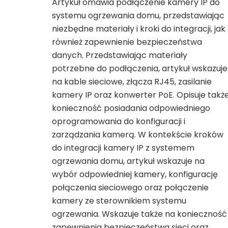
Artykuł omawia podłączenie kamery IP do
systemu ogrzewania domu, przedstawiając
niezbędne materiały i kroki do integracji, jak
również zapewnienie bezpieczeństwa
danych. Przedstawiając materiały
potrzebne do podłączenia, artykuł wskazuje
na kable sieciowe, złącza RJ45, zasilanie
kamery IP oraz konwerter PoE. Opisuje takż
konieczność posiadania odpowiedniego
oprogramowania do konfiguracji i
zarządzania kamerą. W kontekście kroków
do integracji kamery IP z systemem
ogrzewania domu, artykuł wskazuje na
wybór odpowiedniej kamery, konfigurację
połączenia sieciowego oraz połączenie
kamery ze sterownikiem systemu
ogrzewania. Wskazuje także na konieczność
zapewnienia bezpieczeństwa sieci oraz