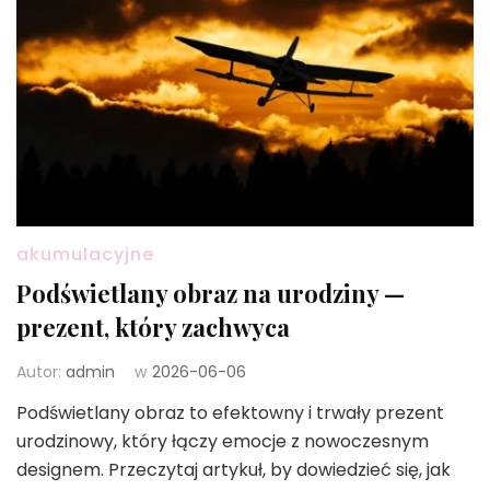
akumulacyjne
Podświetlany obraz na urodziny —
prezent, który zachwyca
Autor:
admin
w
2026-06-06
Podświetlany obraz to efektowny i trwały prezent
urodzinowy, który łączy emocje z nowoczesnym
designem. Przeczytaj artykuł, by dowiedzieć się, jak