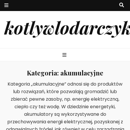
kotlywlodarczy
Kategoria:
akumulacyjne
Kategoria „akumulacyjne” odnosi się do produktów
lub rozwiązań, które pozwalają gromadzić lub
zbierać pewne zasoby, np. energię elektryczną,
ciepło czy też wodę. W dziedzinie energetyki,
akumulatory są wykorzystywane do
przechowywania energii elektrycznej, pozyskanej z
odnawialnych źródeł, jak również w celu zarządzania