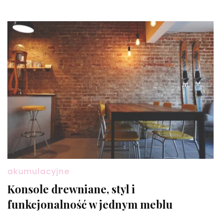
akumulacyjne
Konsole drewniane, styl i
funkcjonalność w jednym meblu