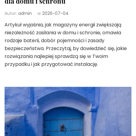
dla domu i schronu
Autor:
admin
w
2026-07-04
Artykuł wyjaśnia, jak magazyny energii zwiększają
niezależność zasilania w domu i schronie, omawia
rodzaje baterii, dobór pojemności i zasady
bezpieczeństwa. Przeczytaj, by dowiedzieć się, jakie
rozwiązania najlepiej sprawdzą się w Twoim
przypadku i jak przygotować instalację.