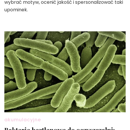
wybrać motyw, ocenić jakość i spersonalizować taki
upominek.
akumulacyjne
Bakterie beztlenowe do oczyszczalni: