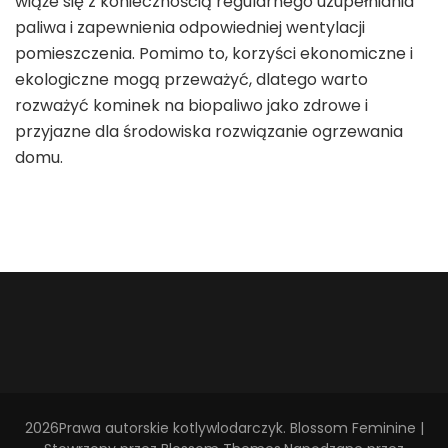
wiąże się z koniecznością regularnego uzupełniania
paliwa i zapewnienia odpowiedniej wentylacji
pomieszczenia. Pomimo to, korzyści ekonomiczne i
ekologiczne mogą przeważyć, dlatego warto
rozważyć kominek na biopaliwo jako zdrowe i
przyjazne dla środowiska rozwiązanie ogrzewania
domu.
2026Prawa autorskie
kotlywlodarczyk
.
Blossom Feminine |