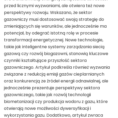
przed licznymi wyzwaniami, ale otwiera też nowe
perspektywy rozwoju. Wskazano, że sektor
gazowniczy musi dostosować swoją strategię do
zmieniających się warunków, ale jednocześnie ma
potencjał, by odegrać istotną rolę w procesie
transformacji energetycznej. Nowe technologie,
takie jak inteligentne systemy zarządzania siecią
gazową czy rozwój biogazowni, stanowią kluczowe
czynniki kształtujące przyszłość sektora
gazowniczego. Artykuł podkreśla również wyzwania
związane z redukcją emisji gazów cieplarnianych
oraz konkurencją ze źródeł energii odnawialnej, ale
jednocześnie prezentuje perspektywy sektora
gazowniczego, takie jak rozwój technologii
biometanizacji czy produkcja wodoru z gazu, które
otwierają nowe możliwości dywersyfikacji i
wykorzystania gazu. Dodatkowo, artykuł zwraca