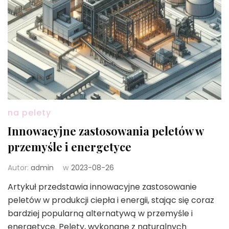
na pelety
Innowacyjne zastosowania peletów w
przemyśle i energetyce
Autor:
admin
w
2023-08-26
Artykuł przedstawia innowacyjne zastosowanie
peletów w produkcji ciepła i energii, stając się coraz
bardziej popularną alternatywą w przemyśle i
energetyce. Pelety, wykonane z naturalnych