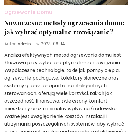
Ogrzewanie Domu
Nowoczesne metody ogrzewania domu:
jak wybrać optymalne rozwiązanie?
Autor:
admin
w
2023-08-14
Analiza efektywnych metod ogrzewania domu jest
kluczowa przy wyborze optymalnego rozwiązania.
Współczesne technologie, takie jak pompy ciepła,
ogrzewanie podłogowe, kolektory słoneczne oraz
systemy grzewcze oparte na inteligentnych
sterowaniach, oferują wiele korzyści, takich jak
oszczędność finansowa, zwiększony komfort
mieszkalny oraz minimalny wpływ na środowisko.
Ważne jest uwzględnienie kosztów instalacji i
utrzymania poszczególnych systemów, aby wybrać
rozwiązanie optymalne pod względem efektywności