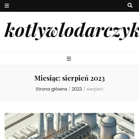
kotlywlodarczy
Miesiąc:
sierpień 2023
Strona główna
/
2023
/
sierpień