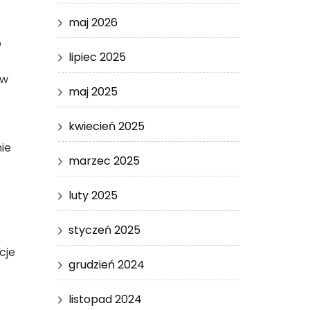
maj 2026
b
lipiec 2025
ów
maj 2025
kwiecień 2025
ie
marzec 2025
luty 2025
styczeń 2025
cje
grudzień 2024
listopad 2024