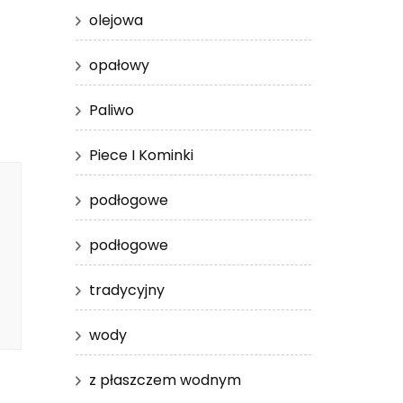
olejowa
opałowy
Paliwo
Piece I Kominki
podłogowe
podłogowe
tradycyjny
wody
z płaszczem wodnym