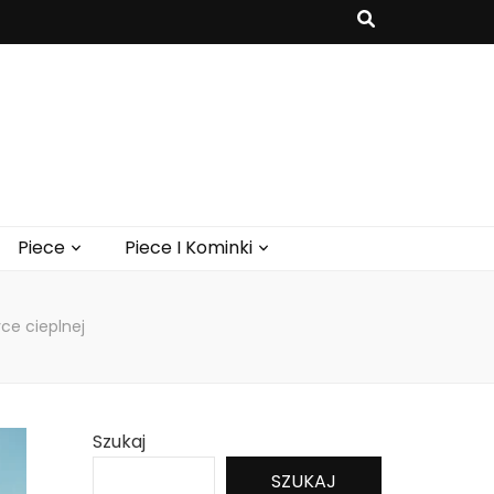
Piece
Piece I Kominki
ce cieplnej
Szukaj
SZUKAJ