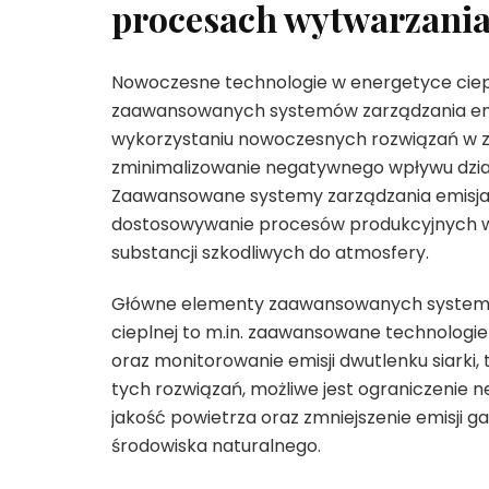
procesach wytwarzania 
Nowoczesne technologie w energetyce ciepl
zaawansowanych systemów zarządzania emisj
wykorzystaniu nowoczesnych rozwiązań w zakr
zminimalizowanie negatywnego wpływu dział
Zaawansowane systemy zarządzania emisjami
dostosowywanie procesów produkcyjnych w c
substancji szkodliwych do atmosfery.
Główne elementy zaawansowanych systemów
cieplnej to m.in. zaawansowane technologie
oraz monitorowanie emisji dwutlenku siarki,
tych rozwiązań, możliwe jest ograniczenie 
jakość powietrza oraz zmniejszenie emisji g
środowiska naturalnego.