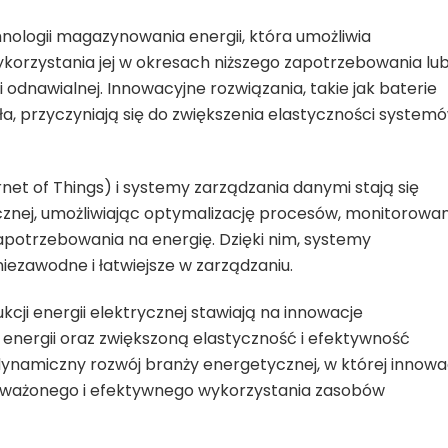
nologii magazynowania energii, która umożliwia
korzystania jej w okresach niższego zapotrzebowania lu
 odnawialnej. Innowacyjne rozwiązania, takie jak baterie
, przyczyniają się do zwiększenia elastyczności system
net of Things) i systemy zarządzania danymi stają się
ycznej, umożliwiając optymalizację procesów, monitorowan
potrzebowania na energię. Dzięki nim, systemy
niezawodne i łatwiejsze w zarządzaniu.
ji energii elektrycznej stawiają na innowacje
 energii oraz zwiększoną elastyczność i efektywność
namiczny rozwój branży energetycznej, w której innowa
oważonego i efektywnego wykorzystania zasobów