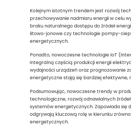
Kolejnym istotnym trendem jest rozwój tech
przechowywanie nadmiaru energii w celu wy
braku naturalnego dostępu do źródeł energii
litowo-jonowe czy technologie pompy-ciepła
energetycznych.
Ponadto, nowoczesne technologie IoT (Inter
integralną częścią produkcji energii elektr
wydajności urządzeń oraz prognozowanie za
energetyczne stają się bardziej efektywne, 
Podsumowując, nowoczesne trendy w produkc
technologiczne, rozwój odnawialnych źródeł
systemów energetycznych. Zapowiada się dy
odgrywają kluczową rolę w kierunku zrówn
energetycznych.