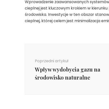
Wprowadzenie zaawansowanych systemów za
cieplnej jest kluczowym krokiem w kierunk
środowiska. Inwestycje w ten obszar stanow
cieplnej, której celem jest minimalizacja em
Nawigacja
wpisu
Poprzedni artykuł
Wpływ wydobycia gazu na
środowisko naturalne