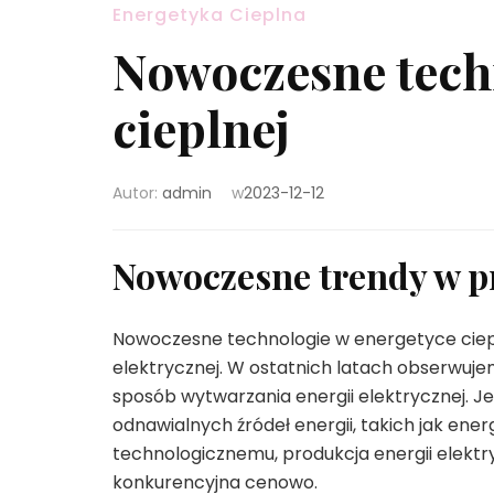
Energetyka Cieplna
Nowoczesne tech
cieplnej
Autor:
admin
w
2023-12-12
Nowoczesne trendy w pr
Nowoczesne technologie w energetyce ciepl
elektrycznej. W ostatnich latach obserwuj
sposób wytwarzania energii elektrycznej. 
odnawialnych źródeł energii, takich jak ene
technologicznemu, produkcja energii elektryc
konkurencyjna cenowo.