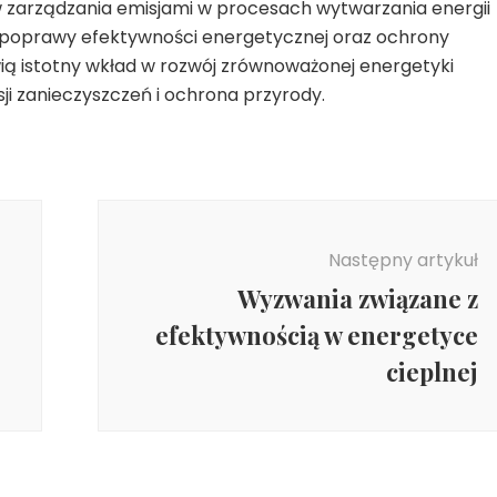
rządzania emisjami w procesach wytwarzania energii
u poprawy efektywności energetycznej oraz ochrony
ią istotny wkład w rozwój zrównoważonej energetyki
isji zanieczyszczeń i ochrona przyrody.
Następny artykuł
Wyzwania związane z
efektywnością w energetyce
cieplnej