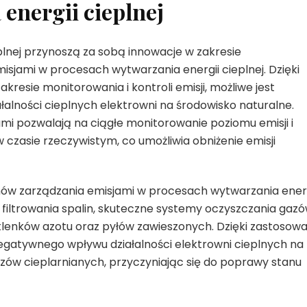
energii cieplnej
nej przynoszą za sobą innowacje w zakresie
ami w procesach wytwarzania energii cieplnej. Dzięki
esie monitorowania i kontroli emisji, możliwe jest
alności cieplnych elektrowni na środowisko naturalne.
 pozwalają na ciągłe monitorowanie poziomu emisji i
zasie rzeczywistym, co umożliwia obniżenie emisji
 zarządzania emisjami w procesach wytwarzania energ
 filtrowania spalin, skuteczne systemy oczyszczania gazó
 tlenków azotu oraz pyłów zawieszonych. Dzięki zastosowa
negatywnego wpływu działalności elektrowni cieplnych na
azów cieplarnianych, przyczyniając się do poprawy stanu