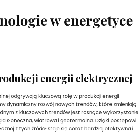
nologie w energetyce
odukcji energii elektrycznej
nej odgrywają kluczową rolę w produkcji energii
emy dynamiczny rozwój nowych trendów, które zmieniają
Jednym z kluczowych trendów jest rosnące wykorzystanie
rgia słoneczna, wiatrowa i geotermalna. Dzięki postępowi
znej z tych źródeł staje się coraz bardziej efektywna i