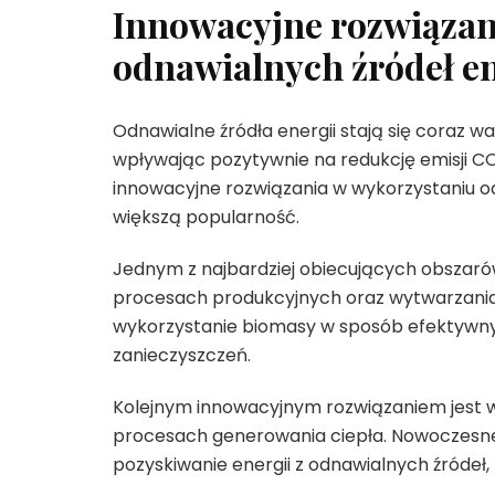
Innowacyjne rozwiązan
odnawialnych źródeł en
Odnawialne źródła energii stają się coraz 
wpływając pozytywnie na redukcję emisji CO2
innowacyjne rozwiązania w wykorzystaniu od
większą popularność.
Jednym z najbardziej obiecujących obszarów
procesach produkcyjnych oraz wytwarzania
wykorzystanie biomasy w sposób efektywny 
zanieczyszczeń.
Kolejnym innowacyjnym rozwiązaniem jest w
procesach generowania ciepła. Nowoczesne 
pozyskiwanie energii z odnawialnych źródeł