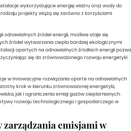
nstalacje wykorzystujące energię wiatru oraz wody do
o rodzaju projekty wiążą się zarówno z korzyściami
i odnawialnych źródeł energii, możliwe staje się
ch źródeł wytwarzania ciepła bardziej ekologicznymi
talacji opartych na odnawialnych źródłach energii pozwa
rzyczyniając się do zrównoważonego rozwoju energetyki
tycje w innowacyjne rozwiązania oparte na odnawialnych
istotny krok w kierunku zrównoważonej energetyki,
iska, jak i ograniczenia emisji gazów cieplarnianych.
tywy rozwoju technologicznego i gospodarczego w
 zarządzania emisjami w