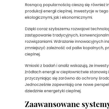
Rosnącą popularnością cieszą się również i
produkcji energii cieplnej. Inwestycje w teg
ekologicznymi, jak i ekonomicznymi.
Dzięki coraz szybszemu rozwojowi technologi
zastępowanie tradycyjnych, konwencjonalny
rozwiązaniami. Wdrażanie innowacyjnych ins
zmniejszyć zależność od paliw kopalnych, p
cieplnej.
Wnioski z badań i analiz wskazują, że inwes
źródłach energii w ciepłownictwie stanowią 
przyczyniając się zarówno do ochrony środow
Jednocześnie zapewniają one nowe perspek
dziedzinie energetyki cieplnej.
Zaawansowane systemy