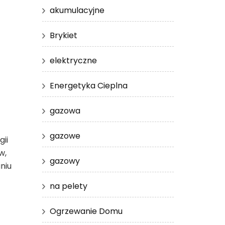
akumulacyjne
Brykiet
elektryczne
Energetyka Cieplna
gazowa
gazowe
ii
w,
gazowy
niu
na pelety
Ogrzewanie Domu