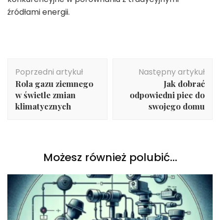
źródłami energii.
Nawigacja
Poprzedni artykuł
Następny artykuł
wpisu
Rola gazu ziemnego
Jak dobrać
w świetle zmian
odpowiedni piec do
klimatycznych
swojego domu
Możesz również polubić…