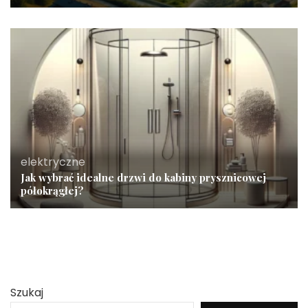
elektryczne
Jak wybrać idealne drzwi do kabiny prysznicowej
półokrągłej?
Szukaj