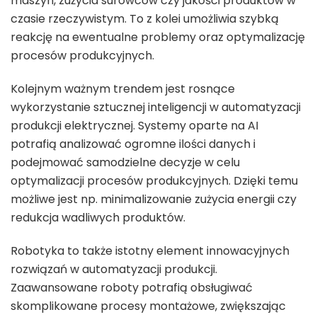
maszyn, zużycia surowców czy jakości produktów w
czasie rzeczywistym. To z kolei umożliwia szybką
reakcję na ewentualne problemy oraz optymalizację
procesów produkcyjnych.
Kolejnym ważnym trendem jest rosnące
wykorzystanie sztucznej inteligencji w automatyzacji
produkcji elektrycznej. Systemy oparte na AI
potrafią analizować ogromne ilości danych i
podejmować samodzielne decyzje w celu
optymalizacji procesów produkcyjnych. Dzięki temu
możliwe jest np. minimalizowanie zużycia energii czy
redukcja wadliwych produktów.
Robotyka to także istotny element innowacyjnych
rozwiązań w automatyzacji produkcji.
Zaawansowane roboty potrafią obsługiwać
skomplikowane procesy montażowe, zwiększając