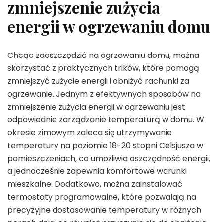
zmniejszenie zużycia
energii w ogrzewaniu domu
Chcąc zaoszczędzić na ogrzewaniu domu, można
skorzystać z praktycznych trików, które pomogą
zmniejszyć zużycie energii i obniżyć rachunki za
ogrzewanie. Jednym z efektywnych sposobów na
zmniejszenie zużycia energii w ogrzewaniu jest
odpowiednie zarządzanie temperaturą w domu. W
okresie zimowym zaleca się utrzymywanie
temperatury na poziomie 18-20 stopni Celsjusza w
pomieszczeniach, co umożliwia oszczędność energii,
a jednocześnie zapewnia komfortowe warunki
mieszkalne. Dodatkowo, można zainstalować
termostaty programowalne, które pozwalają na
precyzyjne dostosowanie temperatury w różnych