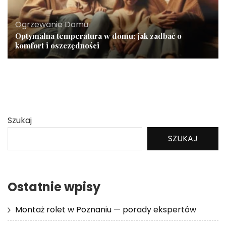
Ogrzewanie Domu
Optymalna temperatura w domu: jak zadbać o
komfort i oszczędności
Szukaj
SZUKAJ
Ostatnie wpisy
Montaż rolet w Poznaniu — porady ekspertów