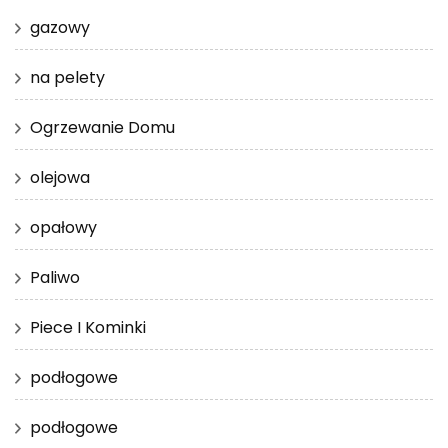
gazowy
na pelety
Ogrzewanie Domu
olejowa
opałowy
Paliwo
Piece I Kominki
podłogowe
podłogowe