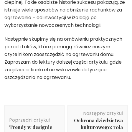
cieplnej. Takie osobiste historie sukcesu pokazują, że
istnieje wiele sposobów na obniżenie rachunków za
ogrzewanie – od inwestycji w izolację po
wykorzystanie nowoczesnych technologii.
Następnie skupimy się na omówieniu praktycznych
porad i trików, które pomogą również naszym
czytelnikom zaoszczędzić na ogrzewaniu domu.
Zapraszam do lektury dalszej części artykułu, gdzie
znajdziecie konkretne wskazówki dotyczące
oszczędzania na ogrzewaniu.
Nawigacja
Następny artykuł
wpisu
Poprzedni artykuł
Ochrona dziedzictwa
Trendy w designie
kulturowego: rola