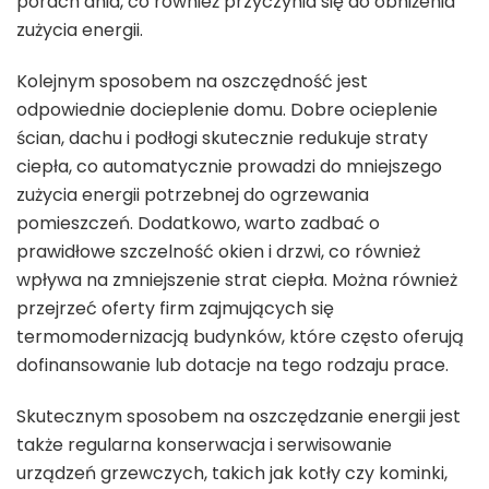
porach dnia, co również przyczynia się do obniżenia
zużycia energii.
Kolejnym sposobem na oszczędność jest
odpowiednie docieplenie domu. Dobre ocieplenie
ścian, dachu i podłogi skutecznie redukuje straty
ciepła, co automatycznie prowadzi do mniejszego
zużycia energii potrzebnej do ogrzewania
pomieszczeń. Dodatkowo, warto zadbać o
prawidłowe szczelność okien i drzwi, co również
wpływa na zmniejszenie strat ciepła. Można również
przejrzeć oferty firm zajmujących się
termomodernizacją budynków, które często oferują
dofinansowanie lub dotacje na tego rodzaju prace.
Skutecznym sposobem na oszczędzanie energii jest
także regularna konserwacja i serwisowanie
urządzeń grzewczych, takich jak kotły czy kominki,