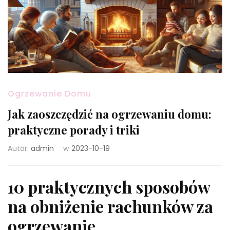
Ogrzewanie Domu
Jak zaoszczędzić na ogrzewaniu domu:
praktyczne porady i triki
Autor:
admin
w
2023-10-19
10 praktycznych sposobów
na obniżenie rachunków za
ogrzewanie