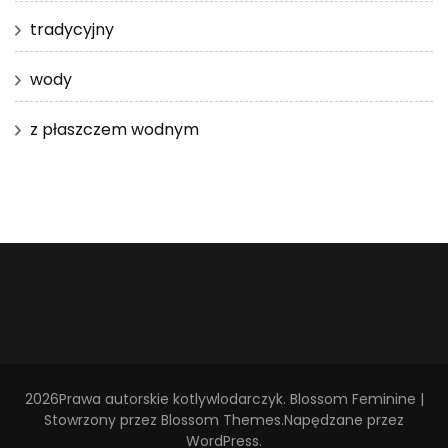
tradycyjny
wody
z płaszczem wodnym
2026Prawa autorskie
kotlywlodarczyk
.
Blossom Feminine |
Stowrzony przez
Blossom Themes
.Napędzane przez
WordPress
.