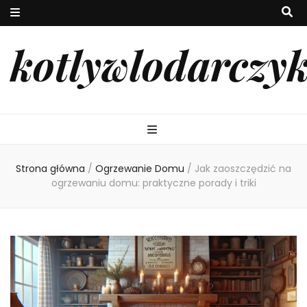
kotlywlodarczy
Strona główna
/
Ogrzewanie Domu
/
Jak zaoszczędzić na
ogrzewaniu domu: praktyczne porady i triki