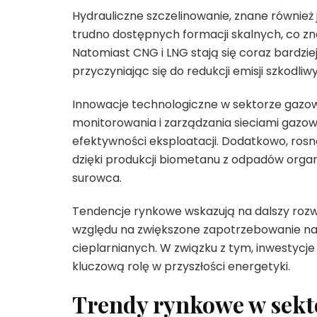
Hydrauliczne szczelinowanie, znane również 
trudno dostępnych formacji skalnych, co z
Natomiast CNG i LNG stają się coraz bardzie
przyczyniając się do redukcji emisji szkodli
Innowacje technologiczne w sektorze gazo
monitorowania i zarządzania sieciami gazow
efektywności eksploatacji. Dodatkowo, rosną
dzięki produkcji biometanu z odpadów orga
surowca.
Tendencje rynkowe wskazują na dalszy rozw
względu na zwiększone zapotrzebowanie na 
cieplarnianych. W związku z tym, inwestyc
kluczową rolę w przyszłości energetyki.
Trendy rynkowe w sekt