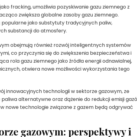
jako fracking, umożliwia pozyskiwanie gazu ziemnego z
nacząco zwiększa globalne zasoby gazu ziemnego.
j popularne jako substytuty tradycyjnych paliw,
wych substancji do atmosfery.
wym obejmują również rozwój inteligentnych systemów
ymi, co przyczynia się do zwiększenia bezpieczeństwa i
ca rola gazu ziemnego jako źródła energii odnawialnej,
nicznych, otwiera nowe możliwości wykorzystania tego
ój innowacyjnych technologii w sektorze gazowym, ze
paliwa alternatywne oraz dążenie do redukcji emisji gaz
je w nowe technologie związane z gazem będą odgrywać
orze gazowym: perspektywy i