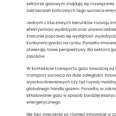
sektorze gazowym znajdują się rozwiązania
zastosowań końcowych tego surowca ener
Jednym z kluczowych kierunków rozwoju inn
efektywności wydobycia oraz unowocześnien
znacznie poprawia się wydajność wydobycia
konkurencyjności na rynku. Ponadto innowa
otwierają nowe perspektywy dla sektora ga
zasobów.
W kontekście transportu gazu nowością są 
transport surowca na duże odległości. Inn
wysokociśnieniowych czy też rozwój mobiln
globalnego handlu gazem. Ponadto, w zakre
składowanie gazu w sposób bardziej elastyc
energetycznego.
Nie bez znaczenia są również innowacje w z