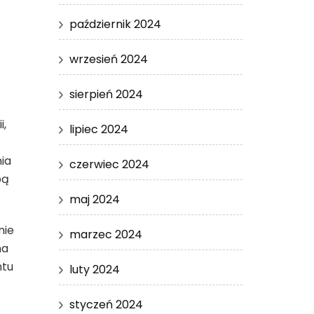
październik 2024
wrzesień 2024
sierpień 2024
i,
lipiec 2024
ia
czerwiec 2024
bą
maj 2024
nie
marzec 2024
na
ntu
luty 2024
styczeń 2024