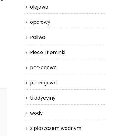
olejowa
opałowy
Paliwo
Piece I Kominki
podłogowe
podłogowe
tradycyjny
wody
z płaszczem wodnym