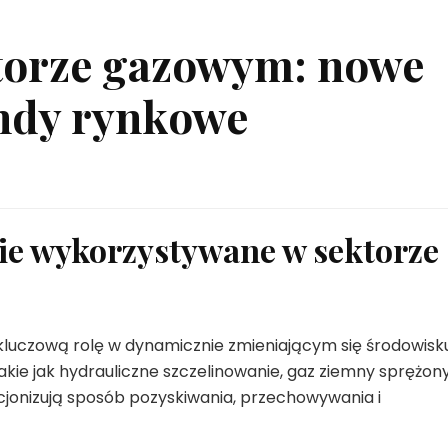
torze gazowym: nowe
endy rynkowe
ie wykorzystywane w sektorze
luczową rolę w dynamicznie zmieniającym się środowisk
kie jak hydrauliczne szczelinowanie, gaz ziemny sprężon
cjonizują sposób pozyskiwania, przechowywania i