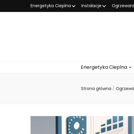
Energetyka Cieplna
Instalacje
Ogrzewan
Energetyka Cieplna
Strona główna
/
Ogrzew