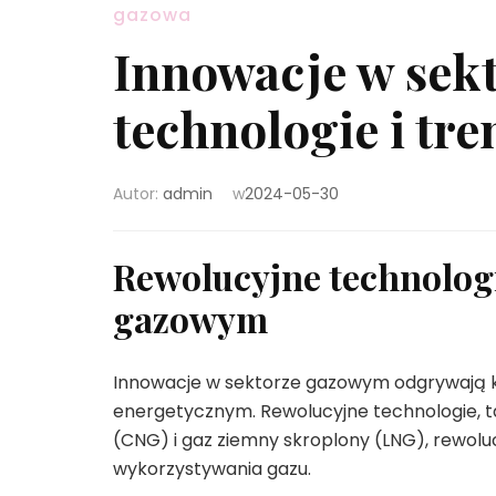
gazowa
Innowacje w sek
technologie i tr
Autor:
admin
w
2024-05-30
Rewolucyjne technolog
gazowym
Innowacje w sektorze gazowym odgrywają k
energetycznym. Rewolucyjne technologie, ta
(CNG) i gaz ziemny skroplony (LNG), rewolu
wykorzystywania gazu.