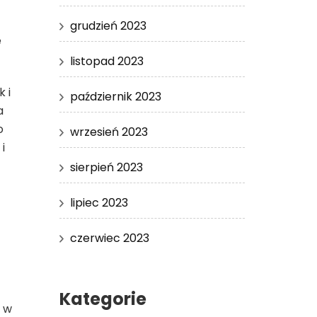
grudzień 2023
e
listopad 2023
 i
październik 2023
a
o
wrzesień 2023
i
sierpień 2023
lipiec 2023
czerwiec 2023
Kategorie
i w