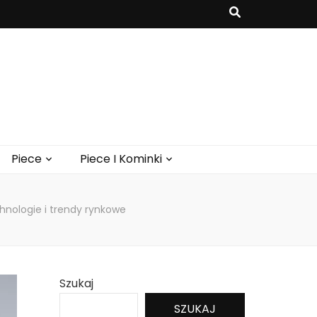
Piece
Piece I Kominki
nologie i trendy rynkowe
Szukaj
SZUKAJ