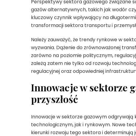
Perspektywy sektora gazowego związane są
gazów alternatywnych, takich jak wodór c
kluczowy czynnik wpływający na długoter
transformacji sektora transportu i przemysł
Należy zauważyć, że trendy rynkowe w sekt
wyzwania. Dążenie do zrównoważonej trans
zarówno na poziomie politycznym, regulacy
zależą zatem nie tylko od rozwoju technologi
regulacyjnej oraz odpowiedniej infrastruktur
Innowacje w sektorze g
przyszłość
Innowacje w sektorze gazowym odgrywają k
technologicznym, jak i rynkowym. Nowe tec
kierunki rozwoju tego sektora i determinują