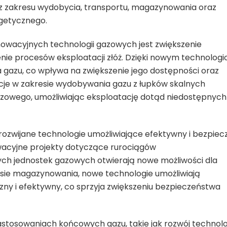
 z zakresu wydobycia, transportu, magazynowania oraz
getycznego.
owacyjnych technologii gazowych jest zwiększenie
ie procesów eksploatacji złóż. Dzięki nowym technolog
 gazu, co wpływa na zwiększenie jego dostępności oraz
cje w zakresie wydobywania gazu z łupków skalnych
zowego, umożliwiając eksploatację dotąd niedostępnych
rozwijane technologie umożliwiające efektywny i bezpiec
owacyjne projekty dotyczące rurociągów
ych jednostek gazowych otwierają nowe możliwości dla
sie magazynowania, nowe technologie umożliwiają
zny i efektywny, co sprzyja zwiększeniu bezpieczeństwa
astosowaniach końcowych gazu, takie jak rozwój technolo