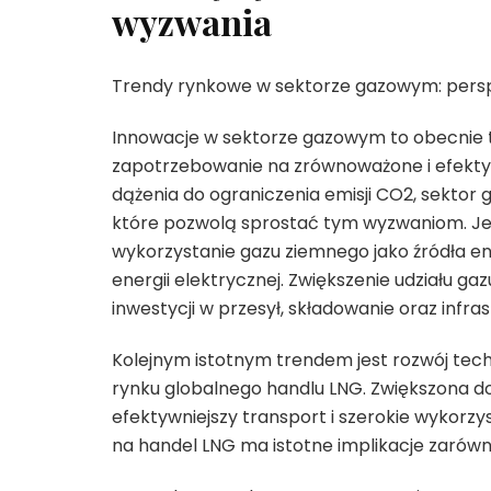
wyzwania
Trendy rynkowe w sektorze gazowym: pers
Innowacje w sektorze gazowym to obecnie 
zapotrzebowanie na zrównoważone i efektyw
dążenia do ograniczenia emisji CO2, sektor
które pozwolą sprostać tym wyzwaniom. J
wykorzystanie gazu ziemnego jako źródła en
energii elektrycznej. Zwiększenie udziału 
inwestycji w przesył, składowanie oraz infra
Kolejnym istotnym trendem jest rozwój tech
rynku globalnego handlu LNG. Zwiększona d
efektywniejszy transport i szerokie wykorz
na handel LNG ma istotne implikacje zarówno