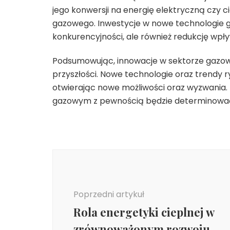
jego konwersji na energię elektryczną czy ci
gazowego. Inwestycje w nowe technologie ga
konkurencyjności, ale również redukcję wpł
Podsumowując, innowacje w sektorze gazow
przyszłości. Nowe technologie oraz trendy 
otwierając nowe możliwości oraz wyzwania.
gazowym z pewnością będzie determinować
Nawigacja
wpisu
Poprzedni artykuł
Rola energetyki cieplnej w
zrównoważonym rozwoju