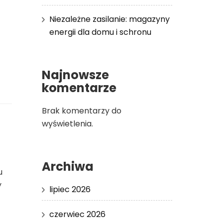
Niezależne zasilanie: magazyny
energii dla domu i schronu
Najnowsze
komentarze
Brak komentarzy do
wyświetlenia.
Archiwa
u
y
lipiec 2026
czerwiec 2026