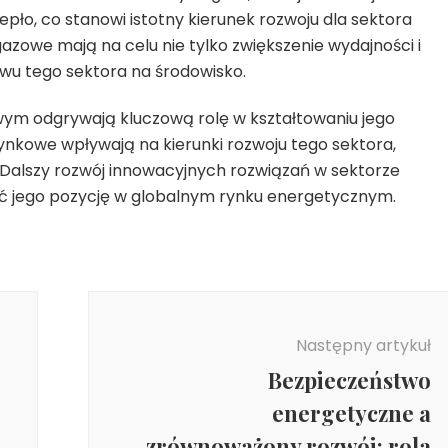
epło, co stanowi istotny kierunek rozwoju dla sektora
zowe mają na celu nie tylko zwiększenie wydajności i
ywu tego sektora na środowisko.
ym odgrywają kluczową rolę w kształtowaniu jego
rynkowe wpływają na kierunki rozwoju tego sektora,
 Dalszy rozwój innowacyjnych rozwiązań w sektorze
 jego pozycję w globalnym rynku energetycznym.
Następny artykuł
Bezpieczeństwo
energetyczne a
zrównoważony rozwój: rola