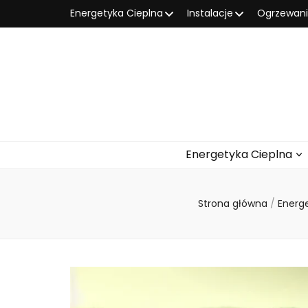
Energetyka Cieplna
Instalacje
Ogrzewan
Energetyka Cieplna
Strona główna
/
Energ