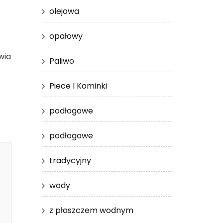
olejowa
opałowy
wia
Paliwo
Piece I Kominki
podłogowe
podłogowe
tradycyjny
wody
z płaszczem wodnym