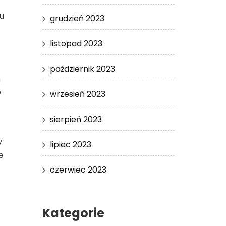
u
grudzień 2023
listopad 2023
październik 2023
ń
o
wrzesień 2023
sierpień 2023
y
lipiec 2023
e
czerwiec 2023
Kategorie