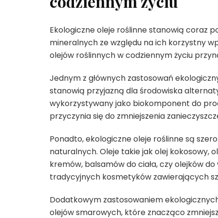
codziennym życiu
Ekologiczne oleje roślinne stanowią coraz p
mineralnych ze względu na ich korzystny w
olejów roślinnych w codziennym życiu przynos
Jednym z głównych zastosowań ekologicznych
stanowią przyjazną dla środowiska alternat
wykorzystywany jako biokomponent do produk
przyczynia się do zmniejszenia zanieczyszcz
Ponadto, ekologiczne oleje roślinne są sze
naturalnych. Oleje takie jak olej kokosowy, 
kremów, balsamów do ciała, czy olejków do 
tradycyjnych kosmetyków zawierających sz
Dodatkowym zastosowaniem ekologicznych o
olejów smarowych, które znacząco zmniejs