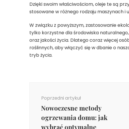
Dzięki swoim właściwościom, oleje te są przy
stosowane w różnego rodzaju maszynach i u
W związku z powyższym, zastosowanie ekolog
tylko korzystne dla środowiska naturalnego
oraz jakości życia. Dlatego coraz więcej osó
roślinnych, aby włączyć się w dbanie o nasz
tryb życia.
Nawigacja
wpisu
Poprzedni artykuł
Nowoczesne metody
ogrzewania domu: jak
wybrać optymalne