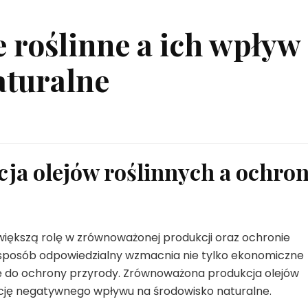
e roślinne a ich wpływ
aturalne
a olejów roślinnych a ochro
 większą rolę w zrównoważonej produkcji oraz ochronie
w sposób odpowiedzialny wzmacnia nie tylko ekonomiczne
się do ochrony przyrody. Zrównoważona produkcja olejów
zację negatywnego wpływu na środowisko naturalne.