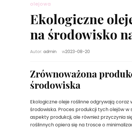
olejowa
Ekologiczne olej
na środowisko n
Autor:
admin
w
2023-08-20
Zrównoważona produkcj
środowiska
Ekologiczne oleje roślinne odgrywają coraz
środowiska. Proces produkcji tych olejów 
aspekty produkcji, ale również przyczynia 
roślinnych opiera się na trosce o minimali