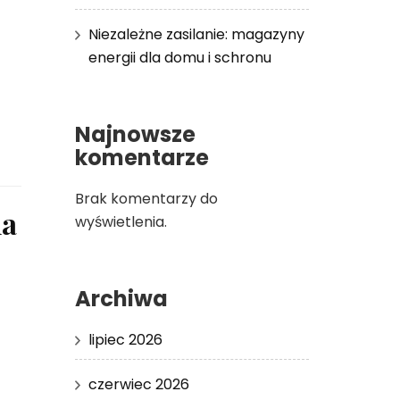
Niezależne zasilanie: magazyny
energii dla domu i schronu
Najnowsze
komentarze
Brak komentarzy do
na
wyświetlenia.
Archiwa
lipiec 2026
czerwiec 2026