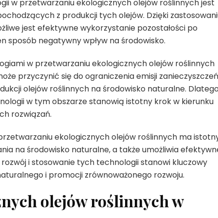
 w przetwarzaniu ekologicznych olejów roślinnych jest
ochodzących z produkcji tych olejów. Dzięki zastosowani
żliwe jest efektywne wykorzystanie pozostałości po
w ten sposób negatywny wpływ na środowisko.
ogiami w przetwarzaniu ekologicznych olejów roślinnych
oże przyczynić się do ograniczenia emisji zanieczyszcze
kcji olejów roślinnych na środowisko naturalne. Dlateg
ologii w tym obszarze stanowią istotny krok w kierunku
ch rozwiązań.
rzetwarzaniu ekologicznych olejów roślinnych ma istotn
ia na środowisko naturalne, a także umożliwia efektywn
rozwój i stosowanie tych technologii stanowi kluczowy
aturalnego i promocji zrównoważonego rozwoju.
nych olejów roślinnych w