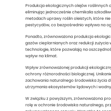
Produkcja ekologicznych olejów roślinnych
eliminując jednocześnie chemikalia szkodliw
metodach uprawy roślin oleistych, które n
pestycydów, co bezpośrednio wpływa na ogr
Ponadto, zrównoważona produkcja ekologiczny
gazów cieplarnianych oraz redukcji zużycia
technologie, które pozwalają na oszczędn
wpływ na klimat.
Wpływ zrównoważonej produkcji ekologiczny
ochrony różnorodności biologicznej. Unikan
zachowania naturalnego środowiska życia dla
utrzymania ekosystemów lądowych i wodny
W związku z powyższym, zrównoważona prod
rolę w ochronie środowiska naturalnego, pr