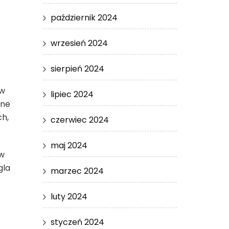
październik 2024
wrzesień 2024
sierpień 2024
 w
lipiec 2024
nne
ch,
czerwiec 2024
maj 2024
ów
gla
marzec 2024
luty 2024
styczeń 2024