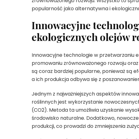
zrównoważonego rozwoju. Wszystko to sprawi
popularność jako alternatywna i ekologiczn
Innowacyjne technolog
ekologicznych olejów r
Innowacyjne technologie w przetwarzaniu e
promowaniu zrównoważonego rozwoju oraz oc
są coraz bardziej popularne, ponieważ są e
a ich produkcja odbywa się z poszanowaniem
Jednym z najważniejszych aspektów innowac
roślinnych jest wykorzystanie nowoczesnych
(CO2). Metoda ta umożliwia uzyskanie wysoki
środowisko naturalne. Dodatkowo, nowocze
produkcji, co prowadzi do zmniejszenia zużyci