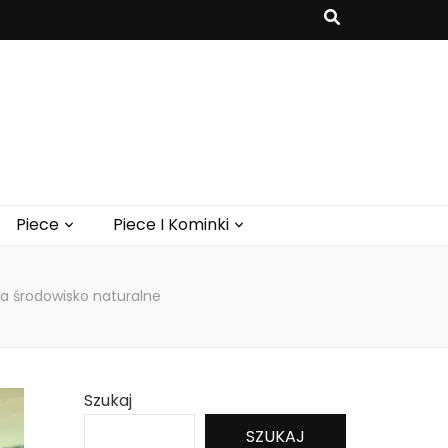
Piece
Piece I Kominki
na środowisko naturalne
Szukaj
SZUKAJ