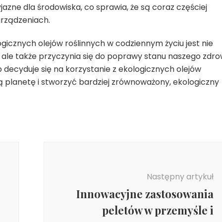
jazne dla środowiska, co sprawia, że są coraz częściej
rządzeniach.
icznych olejów roślinnych w codziennym życiu jest nie
, ale także przyczynia się do poprawy stanu naszego zdro
b decyduje się na korzystanie z ekologicznych olejów
ą planetę i stworzyć bardziej zrównoważony, ekologiczny
Następny artykuł
Innowacyjne zastosowania
peletów w przemyśle i