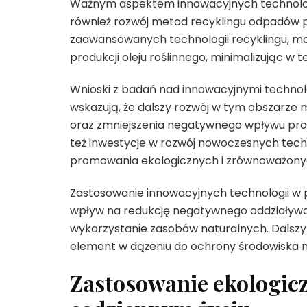
Ważnym aspektem innowacyjnych technologii
również rozwój metod recyklingu odpadów p
zaawansowanych technologii recyklingu, mo
produkcji oleju roślinnego, minimalizując 
Wnioski z badań nad innowacyjnymi technol
wskazują, że dalszy rozwój w tym obszarze m
oraz zmniejszenia negatywnego wpływu produ
też inwestycje w rozwój nowoczesnych techn
promowania ekologicznych i zrównoważony
Zastosowanie innowacyjnych technologii w p
wpływ na redukcję negatywnego oddziaływan
wykorzystanie zasobów naturalnych. Dalszy 
element w dążeniu do ochrony środowiska n
Zastosowanie ekologicz