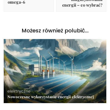
omega-6
energii – co wybrać?
Możesz również polubić…
elektryczne
Nowoczesne wykorzystanie energii elektrycznej