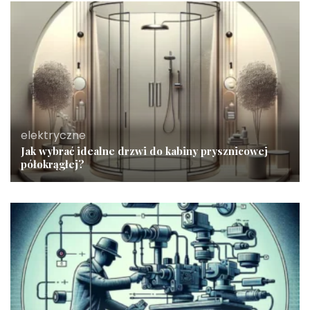
elektryczne
Jak wybrać idealne drzwi do kabiny prysznicowej
półokrągłej?