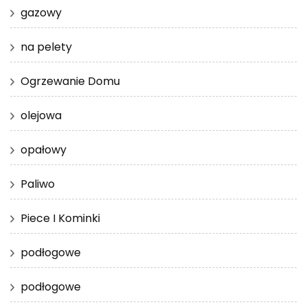
gazowy
na pelety
Ogrzewanie Domu
olejowa
opałowy
Paliwo
Piece I Kominki
podłogowe
podłogowe