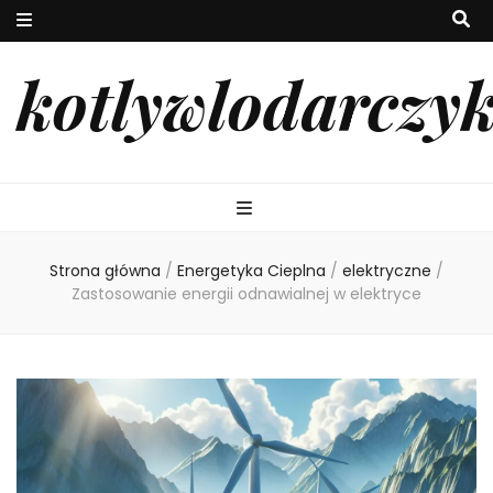
kotlywlodarczy
Strona główna
/
Energetyka Cieplna
/
elektryczne
/
Zastosowanie energii odnawialnej w elektryce