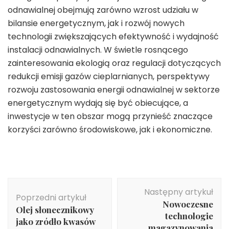
odnawialnej obejmują zarówno wzrost udziału w
bilansie energetycznym, jak i rozwój nowych
technologii zwiększających efektywność i wydajność
instalacji odnawialnych. W świetle rosnącego
zainteresowania ekologią oraz regulacji dotyczących
redukcji emisji gazów cieplarnianych, perspektywy
rozwoju zastosowania energii odnawialnej w sektorze
energetycznym wydają się być obiecujące, a
inwestycje w ten obszar mogą przynieść znaczące
korzyści zarówno środowiskowe, jak i ekonomiczne.
Nawigacja
Następny artykuł
wpisu
Poprzedni artykuł
Nowoczesne
Olej słonecznikowy
technologie
jako zródło kwasów
magazynowania